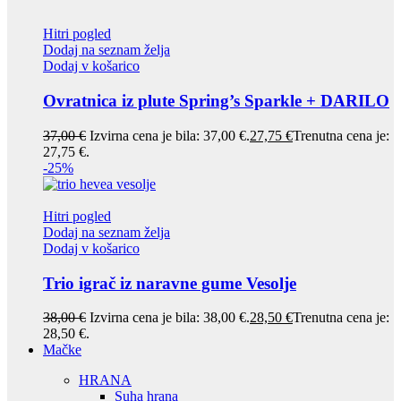
Hitri pogled
Dodaj na seznam želja
Dodaj v košarico
Ovratnica iz plute Spring’s Sparkle + DARILO
37,00
€
Izvirna cena je bila: 37,00 €.
27,75
€
Trenutna cena je:
27,75 €.
-25%
Hitri pogled
Dodaj na seznam želja
Dodaj v košarico
Trio igrač iz naravne gume Vesolje
38,00
€
Izvirna cena je bila: 38,00 €.
28,50
€
Trenutna cena je:
28,50 €.
Mačke
HRANA
Suha hrana