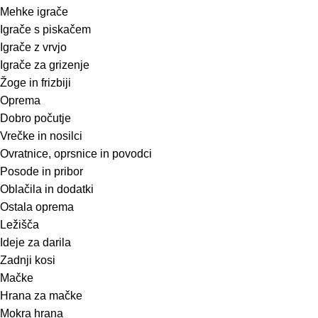
Mehke igrače
Igrače s piskačem
Igrače z vrvjo
Igrače za grizenje
Žoge in frizbiji
Oprema
Dobro počutje
Vrečke in nosilci
Ovratnice, oprsnice in povodci
Posode in pribor
Oblačila in dodatki
Ostala oprema
Ležišča
Ideje za darila
Zadnji kosi
Mačke
Hrana za mačke
Mokra hrana