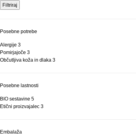
Filtriraj
Posebne potrebe
Alergije
3
Pomirjajoče
3
Občutljiva koža in dlaka
3
Posebne lastnosti
BIO sestavine
5
Etični proizvajalec
3
Embalaža