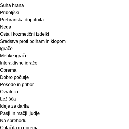
Suha hrana
Priboljški
Prehranska dopolnila
Nega
Ostali kozmetični izdelki
Sredstva proti bolham in klopom
Igrače
Mehke igrače
Interaktivne igrače
Oprema
Dobro počutje
Posode in pribor
Ovratnice
Ležišča
Ideje za darila
Pasji in mačji ljudje
Na sprehodu
Oblačila in oprema