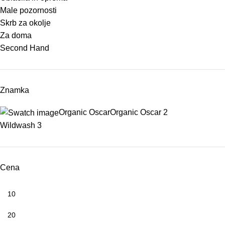
Male pozornosti
Skrb za okolje
Za doma
Second Hand
Znamka
Organic Oscar
Organic Oscar
2
Wildwash
3
Cena