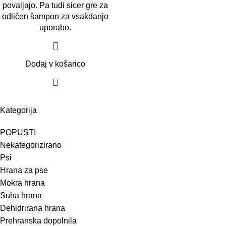
povaljajo. Pa tudi sicer gre za
odličen šampon za vsakdanjo
uporabo.
Dodaj v košarico
Kategorija
POPUSTI
Nekategorizirano
Psi
Hrana za pse
Mokra hrana
Suha hrana
Dehidrirana hrana
Prehranska dopolnila