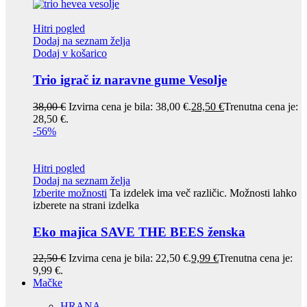
Hitri pogled
Dodaj na seznam želja
Dodaj v košarico
Trio igrač iz naravne gume Vesolje
38,00
€
Izvirna cena je bila: 38,00 €.
28,50
€
Trenutna cena je:
28,50 €.
-56%
Hitri pogled
Dodaj na seznam želja
Izberite možnosti
Ta izdelek ima več različic. Možnosti lahko
izberete na strani izdelka
Eko majica SAVE THE BEES ženska
22,50
€
Izvirna cena je bila: 22,50 €.
9,99
€
Trenutna cena je:
9,99 €.
Mačke
HRANA