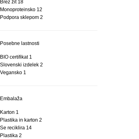
Brez žit
18
Monoproteinsko
12
Podpora sklepom
2
Posebne lastnosti
BIO certifikat
1
Slovenski izdelek
2
Vegansko
1
Embalaža
Karton
1
Plastika in karton
2
Se reciklira
14
Plastika
2