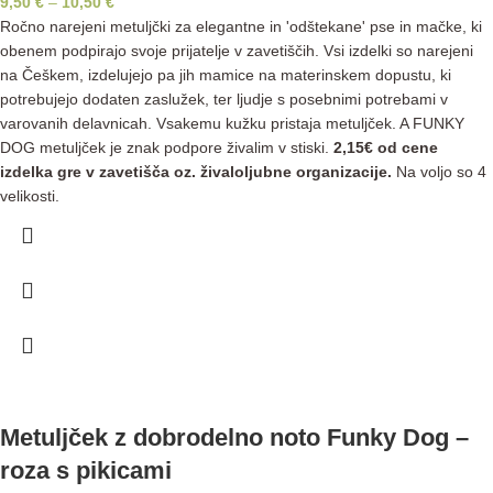
9,50
€
–
10,50
€
Ročno narejeni metuljčki za elegantne in 'odštekane' pse in mačke, ki
obenem podpirajo svoje prijatelje v zavetiščih. Vsi izdelki so narejeni
na Češkem, izdelujejo pa jih mamice na materinskem dopustu, ki
potrebujejo dodaten zaslužek, ter ljudje s posebnimi potrebami v
varovanih delavnicah. Vsakemu kužku pristaja metuljček. A FUNKY
DOG metuljček je znak podpore živalim v stiski.
2,15€ od cene
izdelka gre v zavetišča oz. živaloljubne organizacije.
Na voljo so 4
velikosti.
Metuljček z dobrodelno noto Funky Dog –
roza s pikicami