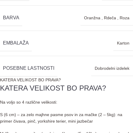
BARVA
Oranžna
,
Rdeča
,
Roza
EMBALAŽA
Karton
POSEBNE LASTNOSTI
Dobrodelni izdelek
KATERA VELIKOST BO PRAVA?
KATERA VELIKOST BO PRAVA?
Na voljo so 4 različne velikosti:
S (6 cm) – za zelo majhne pasme psov in za mačke (2 – 5kg): na
primer čivava, pinč, yorkshire terier, mini jazbečar