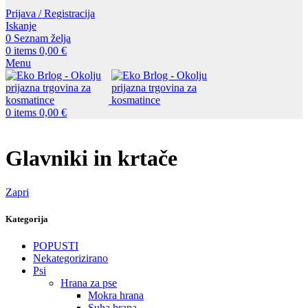
Prijava / Registracija
Iskanje
0
Seznam želja
0
items
0,00
€
Menu
0
items
0,00
€
Glavniki in krtače
Zapri
Kategorija
POPUSTI
Nekategorizirano
Psi
Hrana za pse
Mokra hrana
Suha hrana