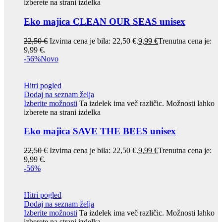
izberete na strani izdelka
Eko majica CLEAN OUR SEAS unisex
22,50
€
Izvirna cena je bila: 22,50 €.
9,99
€
Trenutna cena je:
9,99 €.
-56%
Novo
Hitri pogled
Dodaj na seznam želja
Izberite možnosti
Ta izdelek ima več različic. Možnosti lahko
izberete na strani izdelka
Eko majica SAVE THE BEES unisex
22,50
€
Izvirna cena je bila: 22,50 €.
9,99
€
Trenutna cena je:
9,99 €.
-56%
Hitri pogled
Dodaj na seznam želja
Izberite možnosti
Ta izdelek ima več različic. Možnosti lahko
izberete na strani izdelka