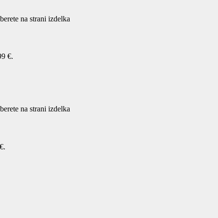
berete na strani izdelka
99 €.
berete na strani izdelka
€.