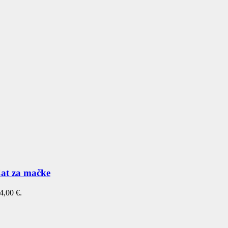
Cat za mačke
4,00 €.