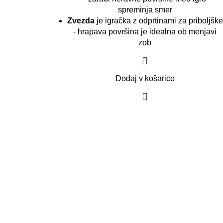
spreminja smer
Zvezda
je igračka z odprtinami za priboljške
- hrapava površina je idealna ob menjavi
zob
Dodaj v košarico