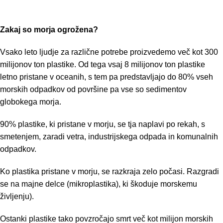
Zakaj so morja ogrožena?
Vsako leto ljudje za različne potrebe proizvedemo več kot 300
milijonov ton plastike. Od tega vsaj 8 milijonov ton plastike
letno pristane v oceanih, s tem pa predstavljajo do 80% vseh
morskih odpadkov od površine pa vse so sedimentov
globokega morja.
90% plastike, ki pristane v morju, se tja naplavi po rekah, s
smetenjem, zaradi vetra, industrijskega odpada in komunalnih
odpadkov.
Ko plastika pristane v morju, se razkraja zelo počasi. Razgradi
se na majne delce (mikroplastika), ki škoduje morskemu
življenju).
Ostanki plastike tako povzročajo smrt več kot milijon morskih