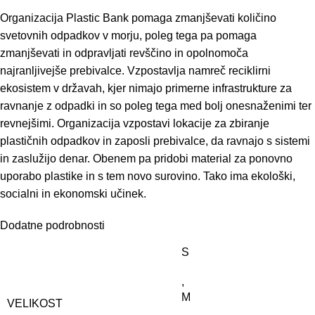
Organizacija Plastic Bank pomaga zmanjševati količino
svetovnih odpadkov v morju, poleg tega pa pomaga
zmanjševati in odpravljati revščino in opolnomoča
najranljivejše prebivalce. Vzpostavlja namreč reciklirni
ekosistem v državah, kjer nimajo primerne infrastrukture za
ravnanje z odpadki in so poleg tega med bolj onesnaženimi ter
revnejšimi. Organizacija vzpostavi lokacije za zbiranje
plastičnih odpadkov in zaposli prebivalce, da ravnajo s sistemi
in zaslužijo denar. Obenem pa pridobi material za ponovno
uporabo plastike in s tem novo surovino. Tako ima ekološki,
socialni in ekonomski učinek.
Dodatne podrobnosti
S
,
M
VELIKOST