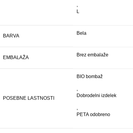
,
L
Bela
BARVA
Brez embalaže
EMBALAŽA
BIO bombaž
,
Dobrodelni izdelek
POSEBNE LASTNOSTI
,
PETA odobreno