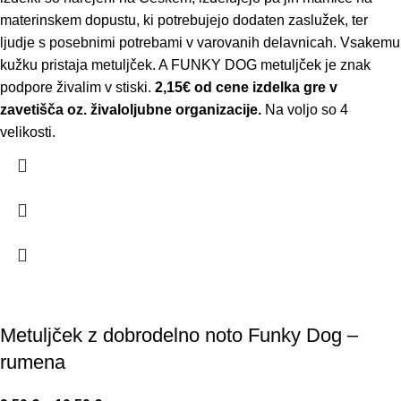
materinskem dopustu, ki potrebujejo dodaten zaslužek, ter
ljudje s posebnimi potrebami v varovanih delavnicah. Vsakemu
kužku pristaja metuljček. A FUNKY DOG metuljček je znak
podpore živalim v stiski.
2,15€ od cene izdelka gre v
zavetišča oz. živaloljubne organizacije.
Na voljo so 4
velikosti.
Metuljček z dobrodelno noto Funky Dog –
rumena