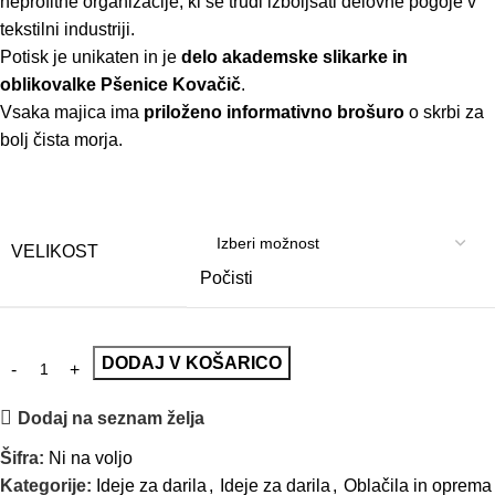
neprofitne organizacije, ki se trudi izboljšati delovne pogoje v
tekstilni industriji.
Potisk je unikaten in je
delo akademske slikarke in
oblikovalke Pšenice Kovačič
.
Vsaka majica ima
priloženo informativno brošuro
o skrbi za
bolj čista morja.
VELIKOST
Počisti
DODAJ V KOŠARICO
Dodaj na seznam želja
Šifra:
Ni na voljo
Kategorije:
Ideje za darila
,
Ideje za darila
,
Oblačila in oprema