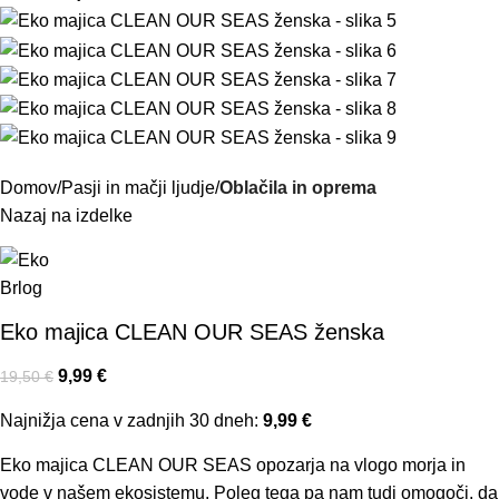
Domov
Pasji in mačji ljudje
Oblačila in oprema
Nazaj na izdelke
Eko majica CLEAN OUR SEAS ženska
9,99
€
19,50
€
Najnižja cena v zadnjih 30 dneh:
9,99
€
Eko majica CLEAN OUR SEAS opozarja na vlogo morja in
vode v našem ekosistemu. Poleg tega pa nam tudi omogoči, da