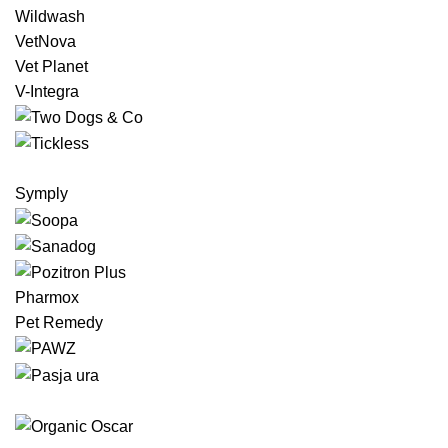
Wildwash
VetNova
Vet Planet
V-Integra
Symply
Pharmox
Pet Remedy
Eko Brlog | Okolju prijazna trgovina za kosmatince.