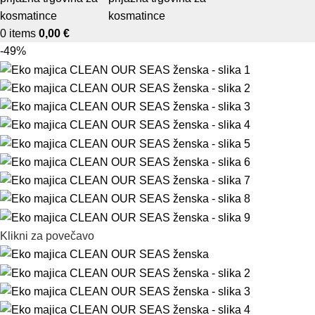
0
items
0,00
€
-49%
Klikni za povečavo