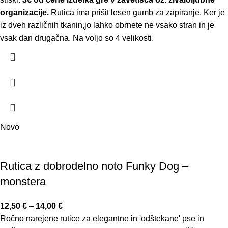
organizacije.
Rutica ima prišit lesen gumb za zapiranje. Ker je
iz dveh različnih tkanin,jo lahko obrnete ne vsako stran in je
vsak dan drugačna. Na voljo so 4 velikosti.
Novo
Rutica z dobrodelno noto Funky Dog –
monstera
12,50
€
–
14,00
€
Ročno narejene rutice za elegantne in 'odštekane' pse in