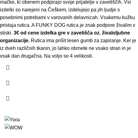
mačke, ki obenem podpirajo svoje prijatelje v zavetiščih. Vsi
izdelki so narejeni na Češkem, izdelujejo pa jih ljudje s
posebnimi potrebami v varovanih delavnicah. Vsakemu kužku
pristaja rutica. A FUNKY DOG rutica je znak podpore živalim v
stiski.
3€ od cene izdelka gre v zavetišča oz. živaloljubne
organizacije.
Rutica ima prišit lesen gumb za zapiranje. Ker je
iz dveh različnih tkanin, jo lahko obrnete ne vsako stran in je
vsak dan drugačna. Na voljo so 4 velikosti.