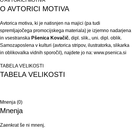
O AVTORICI MOTIVA
O AVTORICI MOTIVA
Avtorica motiva, ki je natisnjen na majici (pa tudi
spremljajočega promocijskega materiala) je izjemno nadarjena
in vsestranska
Pšenica Kovačič
, dipl. slik., uni. dipl. oblik.
Samozaposlena v kulturi (avtorica stripov, ilustratorka, slikarka
in oblikovalka vidnih sporočil), najdete jo na:
www.psenica.si
TABELA VELIKOSTI
TABELA VELIKOSTI
Mnenja (0)
Mnenja
Zaenkrat še ni mnenj.