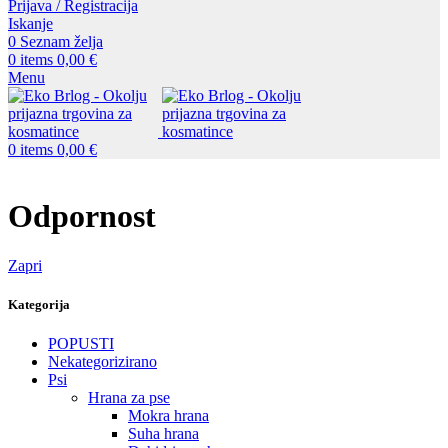
Prijava / Registracija
Iskanje
0
Seznam želja
0
items
0,00
€
Menu
0
items
0,00
€
Odpornost
Zapri
Kategorija
POPUSTI
Nekategorizirano
Psi
Hrana za pse
Mokra hrana
Suha hrana