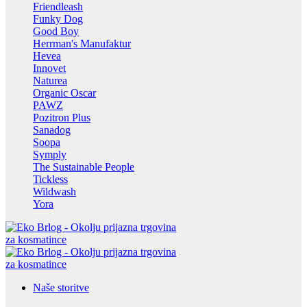
Friendleash
Funky Dog
Good Boy
Herrman's Manufaktur
Hevea
Innovet
Naturea
Organic Oscar
PAWZ
Pozitron Plus
Sanadog
Soopa
Symply
The Sustainable People
Tickless
Wildwash
Yora
Naše storitve