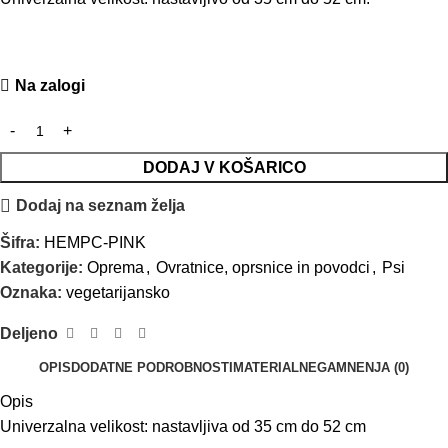
Na zalogi
DODAJ V KOŠARICO
Dodaj na seznam želja
Šifra:
HEMPC-PINK
Kategorije:
Oprema
,
Ovratnice, oprsnice in povodci
,
Psi
Oznaka:
vegetarijansko
Deljeno
OPIS
DODATNE PODROBNOSTI
MATERIAL
NEGA
MNENJA (0)
Opis
Univerzalna velikost: nastavljiva od 35 cm do 52 cm