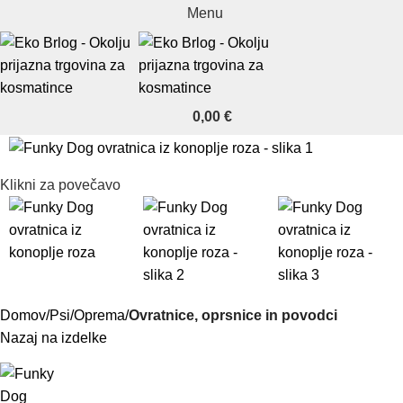
Menu
0,00
€
Klikni za povečavo
Domov
Psi
Oprema
Ovratnice, oprsnice in povodci
Nazaj na izdelke