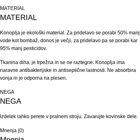
MATERIAL
MATERIAL
Konoplja je ekološki material. Za pridelavo se porabi 50% manj
vode kot bombaž, donos je večji, za pridelavo pa se porabi kar
95% manj pesticidov.
Tkanina diha, je trpežna in se ne raztegne. Konoplja ima
naravne antibakterijske in antiseptične lastnosti. Ne absorbira
vonja in je odporna na plesen.
NEGA
NEGA
Izdelek lahko perete v pralnem stroju. Zavarujte kovinske dele.
Mnenja (0)
Mnenja