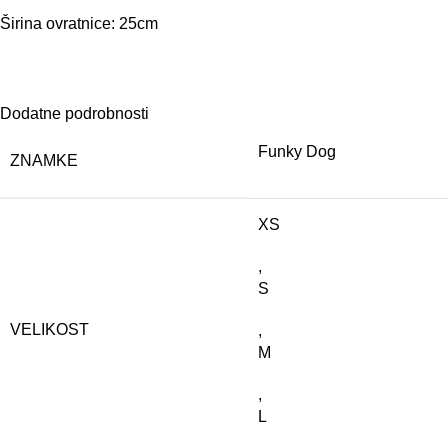
Širina ovratnice: 25cm
Dodatne podrobnosti
Funky Dog
ZNAMKE
XS
,
S
VELIKOST
,
M
,
L