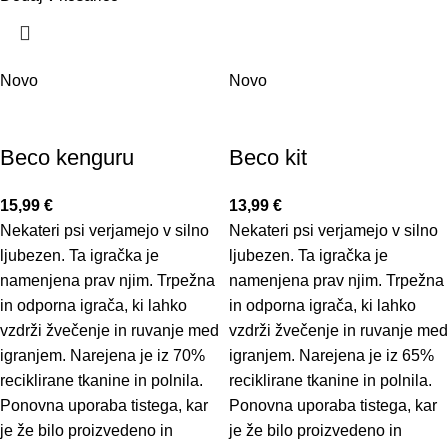
Novo
Novo
Beco kenguru
Beco kit
15,99
€
13,99
€
Nekateri psi verjamejo v silno
Nekateri psi verjamejo v silno
ljubezen. Ta igračka je
ljubezen. Ta igračka je
namenjena prav njim. Trpežna
namenjena prav njim. Trpežna
in odporna igrača, ki lahko
in odporna igrača, ki lahko
vzdrži žvečenje in ruvanje med
vzdrži žvečenje in ruvanje med
igranjem. Narejena je iz 70%
igranjem. Narejena je iz 65%
reciklirane tkanine in polnila.
reciklirane tkanine in polnila.
Ponovna uporaba tistega, kar
Ponovna uporaba tistega, kar
je že bilo proizvedeno in
je že bilo proizvedeno in