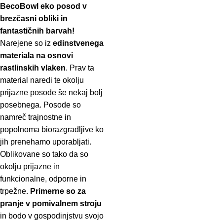
BecoBowl eko posod v
brezčasni obliki in
fantastičnih barvah!
Narejene so iz
edinstvenega
materiala na osnovi
rastlinskih vlaken
. Prav ta
material naredi te okolju
prijazne posode še nekaj bolj
posebnega. Posode so
namreč trajnostne in
popolnoma biorazgradljive ko
jih prenehamo uporabljati.
Oblikovane so tako da so
okolju prijazne in
funkcionalne, odporne in
trpežne.
Primerne so za
pranje v pomivalnem stroju
in bodo v gospodinjstvu svojo