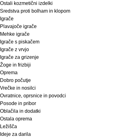
Ostali kozmetični izdelki
Sredstva proti bolham in klopom
Igrače
Plavajoče igrače
Mehke igrače
Igrače s piskačem
Igrače z vrvjo
Igrače za grizenje
Žoge in frizbiji
Oprema
Dobro počutje
Vrečke in nosilci
Ovratnice, oprsnice in povodci
Posode in pribor
Oblačila in dodatki
Ostala oprema
Ležišča
Ideje za darila