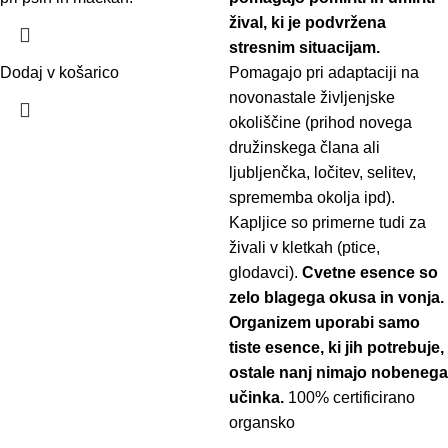
žival, ki je podvržena
stresnim situacijam.
Dodaj v košarico
Pomagajo pri adaptaciji na
novonastale življenjske
okoliščine (prihod novega
družinskega člana ali
ljubljenčka, ločitev, selitev,
sprememba okolja ipd).
Kapljice so primerne tudi za
živali v kletkah (ptice,
glodavci).
Cvetne esence so
zelo blagega okusa in vonja.
Organizem uporabi samo
tiste esence, ki jih potrebuje,
ostale nanj nimajo nobenega
učinka.
100% certificirano
organsko