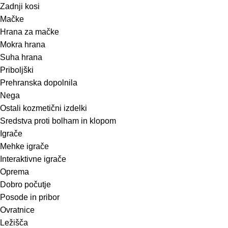
Zadnji kosi
Mačke
Hrana za mačke
Mokra hrana
Suha hrana
Priboljški
Prehranska dopolnila
Nega
Ostali kozmetični izdelki
Sredstva proti bolham in klopom
Igrače
Mehke igrače
Interaktivne igrače
Oprema
Dobro počutje
Posode in pribor
Ovratnice
Ležišča