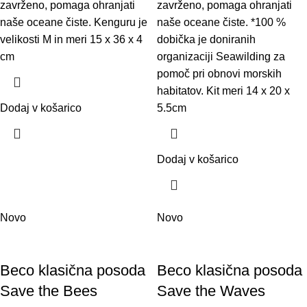
zavrženo, pomaga ohranjati
zavrženo, pomaga ohranjati
naše oceane čiste. Kenguru je
naše oceane čiste. *100 %
velikosti M in meri 15 x 36 x 4
dobička je doniranih
cm
organizaciji Seawilding za
pomoč pri obnovi morskih
habitatov. Kit meri 14 x 20 x
Dodaj v košarico
5.5cm
Dodaj v košarico
Novo
Novo
Beco klasična posoda
Beco klasična posoda
Save the Bees
Save the Waves