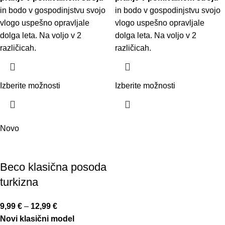
in bodo v gospodinjstvu svojo
in bodo v gospodinjstvu svojo
vlogo uspešno opravljale
vlogo uspešno opravljale
dolga leta. Na voljo v 2
dolga leta. Na voljo v 2
različicah.
različicah.
Izberite možnosti
Izberite možnosti
Novo
Beco klasična posoda
turkizna
9,99
€
–
12,99
€
Novi klasični model