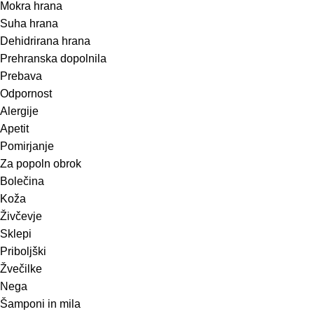
Mokra hrana
Suha hrana
Dehidrirana hrana
Prehranska dopolnila
Prebava
Odpornost
Alergije
Apetit
Pomirjanje
Za popoln obrok
Bolečina
Koža
Živčevje
Sklepi
Priboljški
Žvečilke
Nega
Šamponi in mila