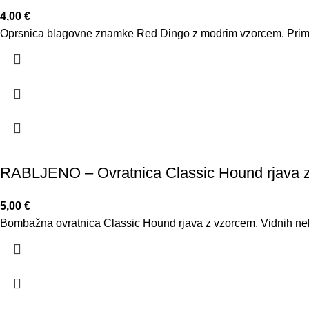
4,00
€
Oprsnica blagovne znamke Red Dingo z modrim vzorcem. Primer
RABLJENO – Ovratnica Classic Hound rjava 
5,00
€
Bombažna ovratnica Classic Hound rjava z vzorcem. Vidnih ne