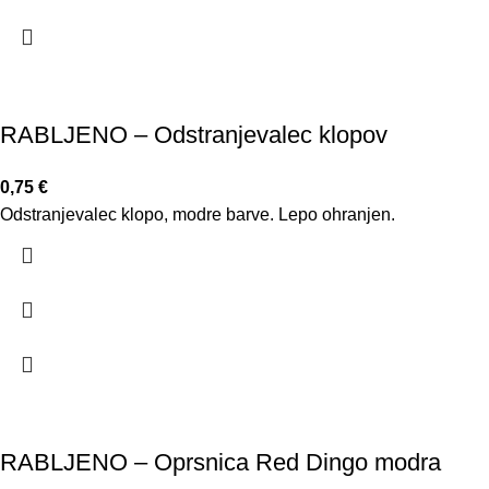
RABLJENO – Odstranjevalec klopov
0,75
€
Odstranjevalec klopo, modre barve. Lepo ohranjen.
RABLJENO – Oprsnica Red Dingo modra