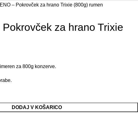
NO – Pokrovček za hrano Trixie (800g) rumen
okrovček za hrano Trixie
rimeren za 800g konzerve.
orabe.
DODAJ V KOŠARICO