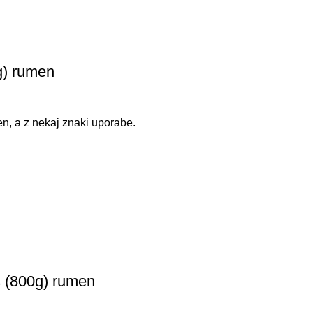
g) rumen
n, a z nekaj znaki uporabe.
 (800g) rumen