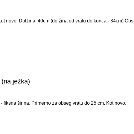
ot novo. Dolžina: 40cm (dolžina od vratu do konca - 34cm) Ob
(na ježka)
 - fiksna širina. Primerno za obseg vratu do 25 cm. Kot novo.