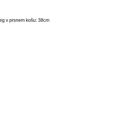
seg v prsnem košu: 38cm