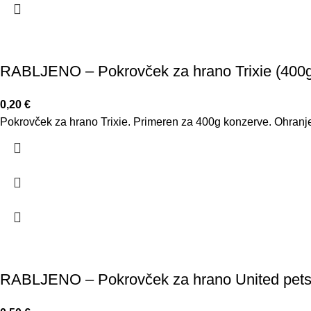
RABLJENO – Pokrovček za hrano Trixie (400
0,20
€
Pokrovček za hrano Trixie. Primeren za 400g konzerve. Ohranje
RABLJENO – Pokrovček za hrano United pets