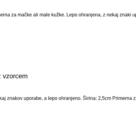
na za mačke ali male kužke. Lepo ohranjena, z nekaj znaki u
z vzorcem
kaj znakov uporabe, a lepo ohranjeno. Širina: 2,5cm Primerna