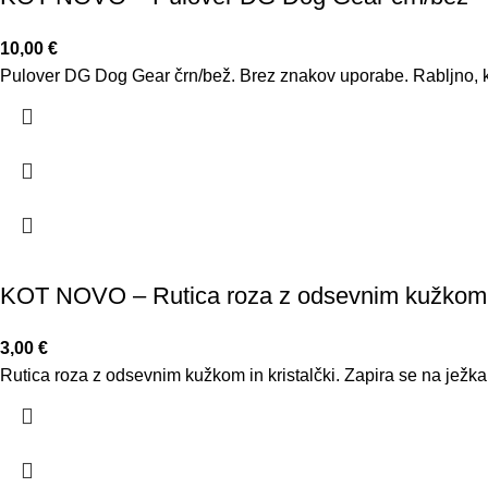
10,00
€
Pulover DG Dog Gear črn/bež. Brez znakov uporabe. Rabljno, k
KOT NOVO – Rutica roza z odsevnim kužkom 
3,00
€
Rutica roza z odsevnim kužkom in kristalčki. Zapira se na ježka