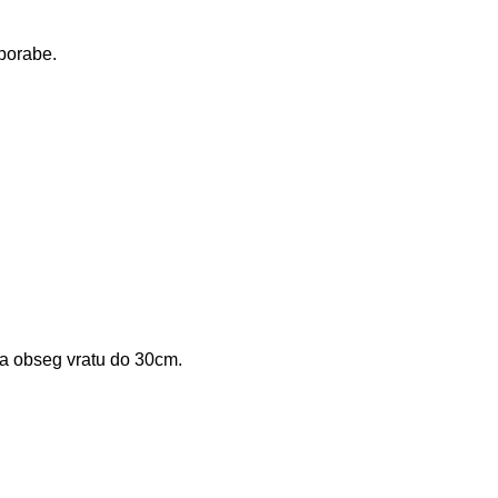
porabe.
 za obseg vratu do 30cm.