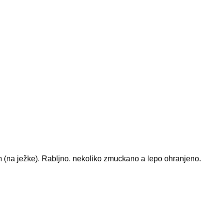
om (na ježke). Rabljno, nekoliko zmuckano a lepo ohranjeno.