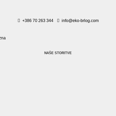
+386 70 263 344
info@eko-brlog.com
NAŠE STORITVE