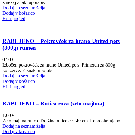
z nekaj znaki uporabe.
Dodaj na seznam želja
Dodaj v košarico
Hitri pogled
RABLJENO – Pokrovček za hrano United pets
(800g) rumen
0,50
€
Izbočen pokrovček za hrano United pets. Primeren za 800g
konzerve. Z znaki uporabe.
Dodaj na seznam želja
Dodaj v košarico
Hitri pogled
RABLJENO – Rutica roza (zelo majhna)
1,00
€
Zelo majhna rutica. Dolžina rutice cca 40 cm. Lepo ohranjeno.
Dodaj na seznam želja
Dodaj v košarico