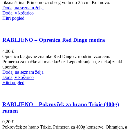
fiksna širina. Primerno za obseg vratu do 25 cm. Kot novo.
Dodaj na seznam želja
Dodaj v košarico
Hitri pogled
RABLJENO – Oprsnica Red Dingo modra
4,00
€
Oprsnica blagovne znamke Red Dingo z modrim vzorcem.
Primerna za mačke ali male kužke. Lepo ohranjena, z nekaj znaki
uporabe.
Dodaj na seznam želja
Dodaj v košarico
Hitri pogled
RABLJENO – Pokrovček za hrano Trixie (400g)
rumen
0,20
€
Pokrovček za hrano Trixie. Primeren za 400g konzerve. Ohranjen, a