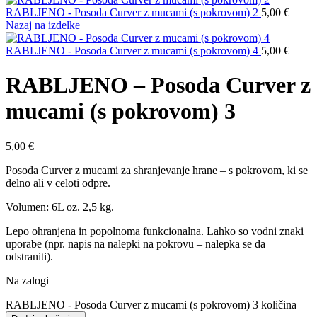
RABLJENO - Posoda Curver z mucami (s pokrovom) 2
5,00
€
Nazaj na izdelke
RABLJENO - Posoda Curver z mucami (s pokrovom) 4
5,00
€
RABLJENO – Posoda Curver z
mucami (s pokrovom) 3
5,00
€
Posoda Curver z mucami za shranjevanje hrane – s pokrovom, ki se
delno ali v celoti odpre.
Volumen: 6L oz. 2,5 kg.
Lepo ohranjena in popolnoma funkcionalna. Lahko so vodni znaki
uporabe (npr. napis na nalepki na pokrovu – nalepka se da
odstraniti).
Na zalogi
RABLJENO - Posoda Curver z mucami (s pokrovom) 3 količina