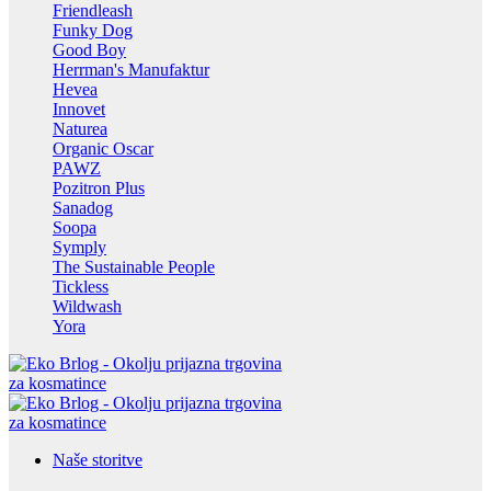
Friendleash
Funky Dog
Good Boy
Herrman's Manufaktur
Hevea
Innovet
Naturea
Organic Oscar
PAWZ
Pozitron Plus
Sanadog
Soopa
Symply
The Sustainable People
Tickless
Wildwash
Yora
Naše storitve