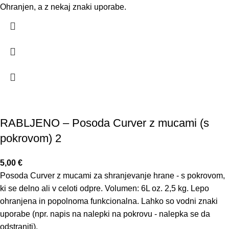
Ohranjen, a z nekaj znaki uporabe.
RABLJENO – Posoda Curver z mucami (s
pokrovom) 2
5,00
€
Posoda Curver z mucami za shranjevanje hrane - s pokrovom,
ki se delno ali v celoti odpre. Volumen: 6L oz. 2,5 kg. Lepo
ohranjena in popolnoma funkcionalna. Lahko so vodni znaki
uporabe (npr. napis na nalepki na pokrovu - nalepka se da
odstraniti).