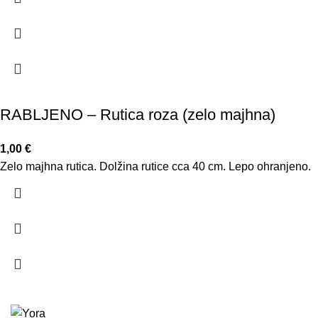
RABLJENO – Rutica roza (zelo majhna)
1,00
€
Zelo majhna rutica. Dolžina rutice cca 40 cm. Lepo ohranjeno.