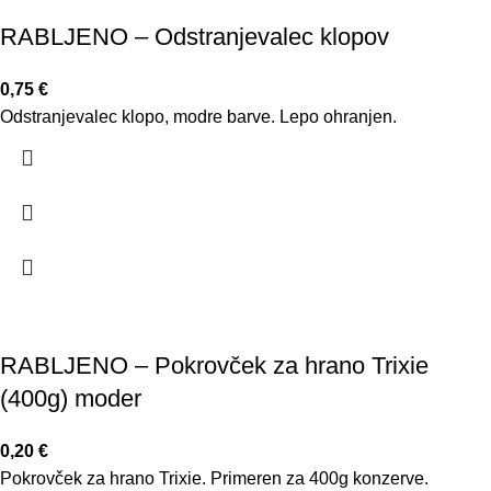
RABLJENO – Odstranjevalec klopov
0,75
€
Odstranjevalec klopo, modre barve. Lepo ohranjen.
RABLJENO – Pokrovček za hrano Trixie
(400g) moder
0,20
€
Pokrovček za hrano Trixie. Primeren za 400g konzerve.