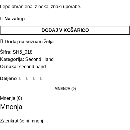
Lepo ohranjena, z nekaj znaki uporabe.
Na zalogi
DODAJ V KOŠARICO
Dodaj na seznam želja
Šifra:
SH5_018
Kategorija:
Second Hand
Oznaka:
second hand
Deljeno
MNENJA (0)
Mnenja (0)
Mnenja
Zaenkrat še ni mnenj.