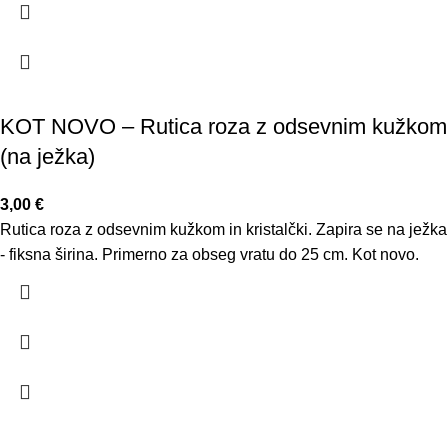
KOT NOVO – Rutica roza z odsevnim kužkom
(na ježka)
3,00
€
Rutica roza z odsevnim kužkom in kristalčki. Zapira se na ježka
- fiksna širina. Primerno za obseg vratu do 25 cm. Kot novo.