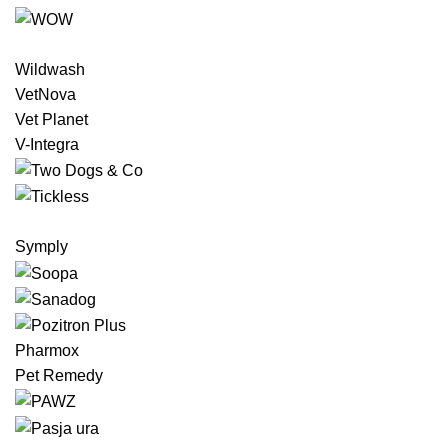
Wildwash
VetNova
Vet Planet
V-Integra
Symply
Pharmox
Pet Remedy