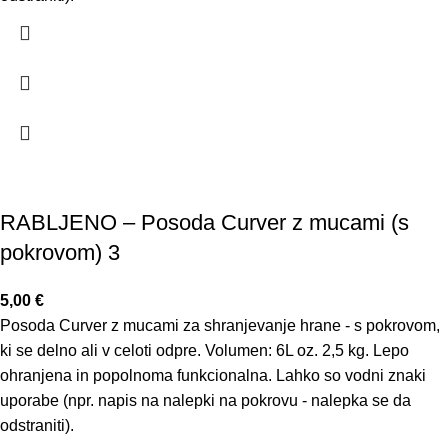
RABLJENO – Posoda Curver z mucami (s
pokrovom) 3
5,00
€
Posoda Curver z mucami za shranjevanje hrane - s pokrovom,
ki se delno ali v celoti odpre. Volumen: 6L oz. 2,5 kg. Lepo
ohranjena in popolnoma funkcionalna. Lahko so vodni znaki
uporabe (npr. napis na nalepki na pokrovu - nalepka se da
odstraniti).