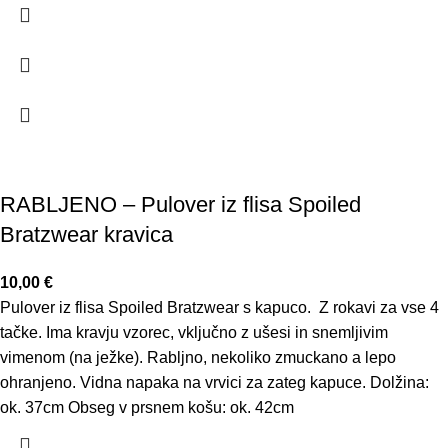
RABLJENO – Pulover iz flisa Spoiled
Bratzwear kravica
10,00
€
Pulover iz flisa Spoiled Bratzwear s kapuco. Z rokavi za vse 4
tačke. Ima kravju vzorec, vključno z ušesi in snemljivim
vimenom (na ježke). Rabljno, nekoliko zmuckano a lepo
ohranjeno. Vidna napaka na vrvici za zateg kapuce. Dolžina:
ok. 37cm Obseg v prsnem košu: ok. 42cm