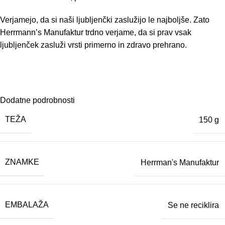
Verjamejo, da si naši ljubljenčki zaslužijo le najboljše. Zato
Herrmann’s Manufaktur trdno verjame, da si prav vsak
ljubljenček zasluži vrsti primerno in zdravo prehrano.
Dodatne podrobnosti
TEŽA
150 g
ZNAMKE
Herrman's Manufaktur
EMBALAŽA
Se ne reciklira