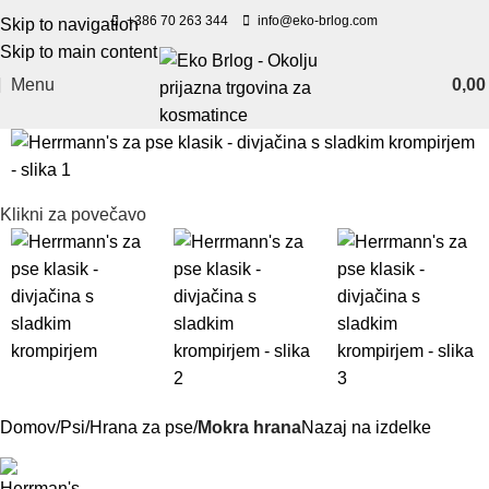
+386 70 263 344
info@eko-brlog.com
Skip to navigation
Skip to main content
Menu
0,0
Klikni za povečavo
Domov
Psi
Hrana za pse
Mokra hrana
Nazaj na izdelke