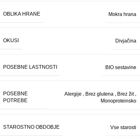
OBLIKA HRANE
Mokra hrana
OKUSI
Divjačina
POSEBNE LASTNOSTI
BIO sestavine
POSEBNE
Alergije
,
Brez glutena
,
Brez žit
,
POTREBE
Monoproteinsko
STAROSTNO OBDOBJE
Vse starosti