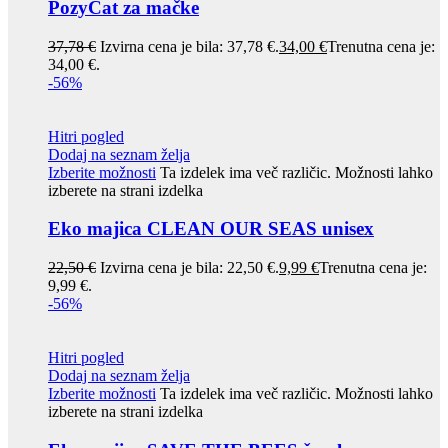
PozyCat za mačke
37,78
€
Izvirna cena je bila: 37,78 €.
34,00
€
Trenutna cena je:
34,00 €.
-56%
Hitri pogled
Dodaj na seznam želja
Izberite možnosti
Ta izdelek ima več različic. Možnosti lahko
izberete na strani izdelka
Eko majica CLEAN OUR SEAS unisex
22,50
€
Izvirna cena je bila: 22,50 €.
9,99
€
Trenutna cena je:
9,99 €.
-56%
Hitri pogled
Dodaj na seznam želja
Izberite možnosti
Ta izdelek ima več različic. Možnosti lahko
izberete na strani izdelka