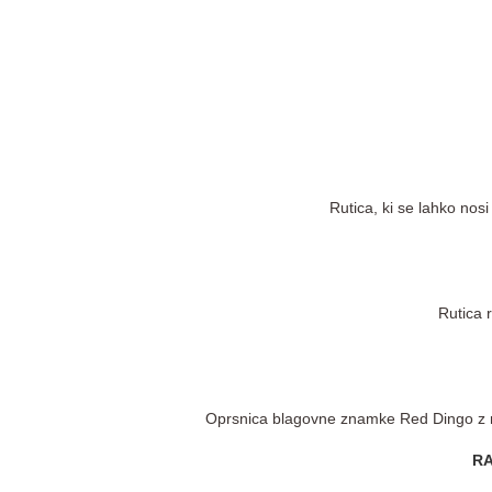
Rutica, ki se lahko nosi
Rutica 
Oprsnica blagovne znamke Red Dingo z m
RA