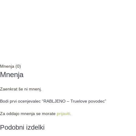
Mnenja (0)
Mnenja
Zaenkrat še ni mnenj.
Bodi prvi ocenjevalec “RABLJENO – Truelove povodec”
Za oddajo mnenja se morate
prijaviti
.
Podobni izdelki