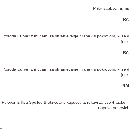
Pokrovček za hrano 
RA
Posoda Curver z mucami za shranjevanje hrane - s pokrovom, ki se de
(npr
RA
Posoda Curver z mucami za shranjevanje hrane - s pokrovom, ki se de
(npr
RAB
Pulover iz flisa Spoiled Bratzwear s kapuco. Z rokavi za vse 4 tačke.
napaka na vrvici