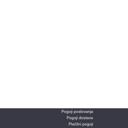
Pogoji poslovanja
Pogoji dostave
Plačilni pogoji