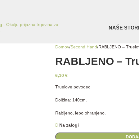
NAŠE STOR
Domov
Second Hand
RABLJENO – Truelo
RABLJENO – Tru
6,10
€
Truelove povodec
Dolžina: 140cm.
Rabljeno, lepo ohranjeno.
Na zalogi
DODA