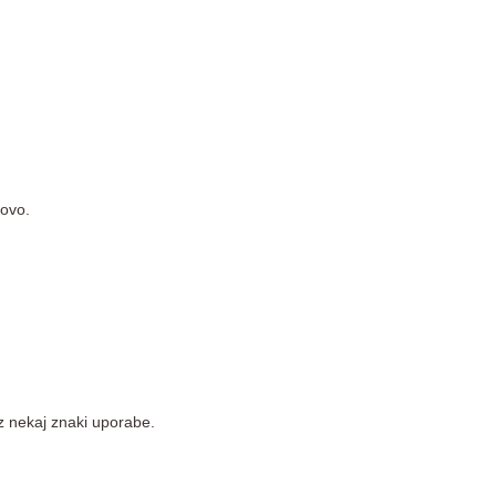
novo.
 nekaj znaki uporabe.