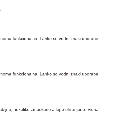
.
olnoma funkcionalna. Lahko so vodni znaki uporabe
olnoma funkcionalna. Lahko so vodni znaki uporabe
 Rabljno, nekoliko zmuckano a lepo ohranjeno. Vidna