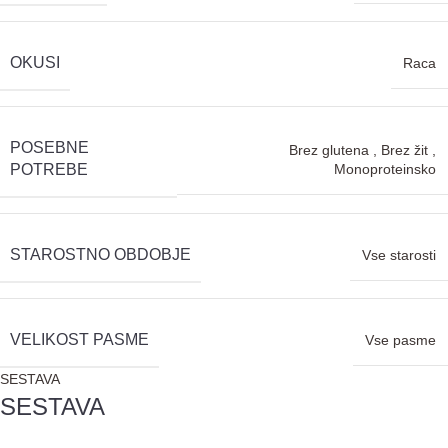
OKUSI
Raca
POSEBNE
Brez glutena
,
Brez žit
,
Monoproteinsko
POTREBE
STAROSTNO OBDOBJE
Vse starosti
VELIKOST PASME
Vse pasme
SESTAVA
SESTAVA