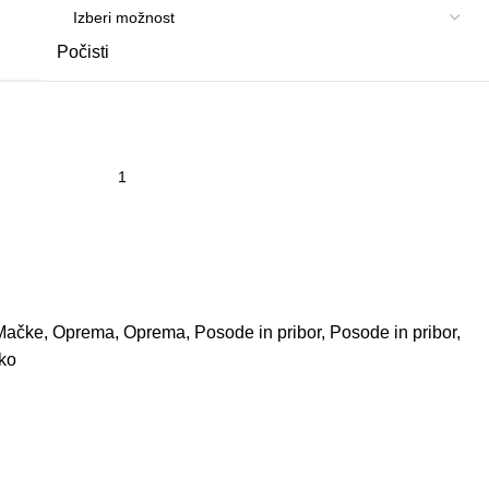
Počisti
Mačke
,
Oprema
,
Oprema
,
Posode in pribor
,
Posode in pribor
,
ko