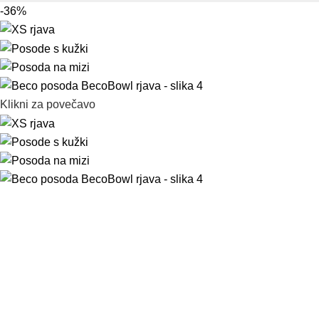
-36%
Klikni za povečavo