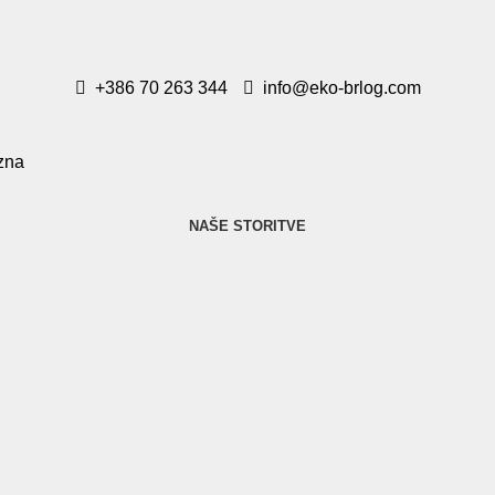
+386 70 263 344
info@eko-brlog.com
NAŠE STORITVE