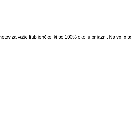
tov za vaše ljubljenčke, ki so 100% okolju prijazni. Na voljo so