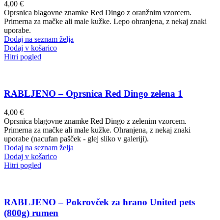
4,00
€
Oprsnica blagovne znamke Red Dingo z oranžnim vzorcem.
Primerna za mačke ali male kužke. Lepo ohranjena, z nekaj znaki
uporabe.
Dodaj na seznam želja
Dodaj v košarico
Hitri pogled
RABLJENO – Oprsnica Red Dingo zelena 1
4,00
€
Oprsnica blagovne znamke Red Dingo z zelenim vzorcem.
Primerna za mačke ali male kužke. Ohranjena, z nekaj znaki
uporabe (nacufan pašček - glej sliko v galeriji).
Dodaj na seznam želja
Dodaj v košarico
Hitri pogled
RABLJENO – Pokrovček za hrano United pets
(800g) rumen