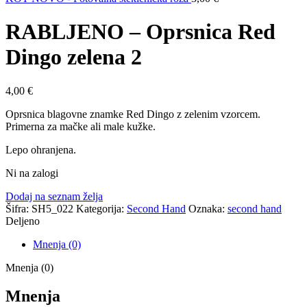
RABLJENO – Oprsnica Red
Dingo zelena 2
4,00
€
Oprsnica blagovne znamke Red Dingo z zelenim vzorcem.
Primerna za mačke ali male kužke.
Lepo ohranjena.
Ni na zalogi
Dodaj na seznam želja
Šifra:
SH5_022
Kategorija:
Second Hand
Oznaka:
second hand
Deljeno
Mnenja (0)
Mnenja (0)
Mnenja