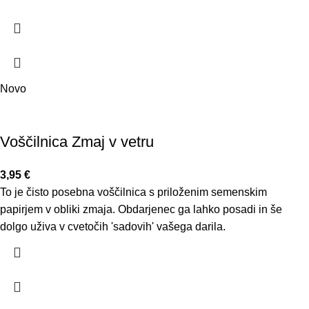
Novo
Voščilnica Zmaj v vetru
3,95
€
To je čisto posebna voščilnica s priloženim semenskim
papirjem v obliki zmaja. Obdarjenec ga lahko posadi in še
dolgo uživa v cvetočih 'sadovih' vašega darila.