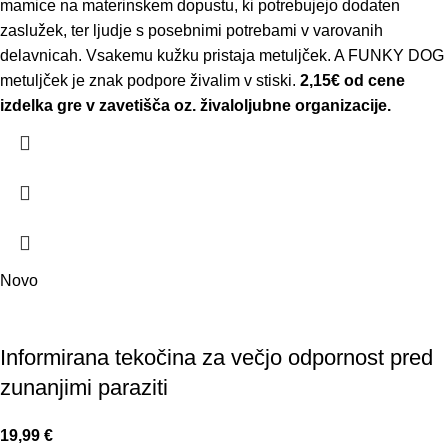
mamice na materinskem dopustu, ki potrebujejo dodaten
zaslužek, ter ljudje s posebnimi potrebami v varovanih
delavnicah. Vsakemu kužku pristaja metuljček. A FUNKY DOG
metuljček je znak podpore živalim v stiski.
2,15€ od cene
izdelka gre v zavetišča oz. živaloljubne organizacije.
Novo
Informirana tekočina za večjo odpornost pred
zunanjimi paraziti
19,99
€