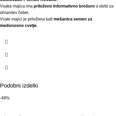
Vsaka majica ima
priloženo informativno brošuro
o skrbi za
ohranitev čebel.
Vsaki majici je priložena tudi
mešanica semen za
medonosno cvetje
.
Podobni izdelki
-49%