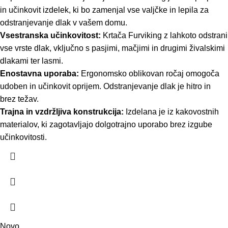
in učinkovit izdelek, ki bo zamenjal vse valjčke in lepila za
odstranjevanje dlak v vašem domu.
Vsestranska učinkovitost:
Krtača Furviking z lahkoto odstrani
vse vrste dlak, vključno s pasjimi, mačjimi in drugimi živalskimi
dlakami ter lasmi.
Enostavna uporaba:
Ergonomsko oblikovan ročaj omogoča
udoben in učinkovit oprijem. Odstranjevanje dlak je hitro in
brez težav.
Trajna in vzdržljiva konstrukcija:
Izdelana je iz kakovostnih
materialov, ki zagotavljajo dolgotrajno uporabo brez izgube
učinkovitosti.
Novo