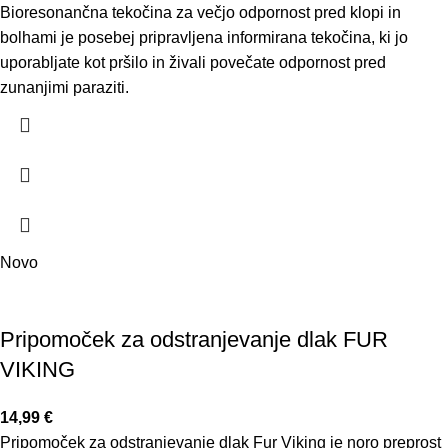
Bioresonančna tekočina za večjo odpornost pred klopi in
bolhami je posebej pripravljena informirana tekočina, ki jo
uporabljate kot pršilo in živali povečate odpornost pred
zunanjimi paraziti.
Novo
Pripomoček za odstranjevanje dlak FUR
VIKING
14,99
€
Pripomoček za odstranjevanje dlak Fur Viking je noro preprost