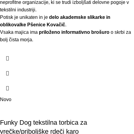
neprofitne organizacije, ki se trudi izboljšati delovne pogoje v
tekstilni industriji.
Potisk je unikaten in je
delo akademske slikarke in
oblikovalke Pšenice Kovačič
.
Vsaka majica ima
priloženo informativno brošuro
o skrbi za
bolj čista morja.
Novo
Funky Dog tekstilna torbica za
vrečke/priboljške rdeči karo