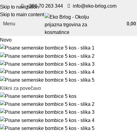
+386 70 263 344
info@eko-brlog.com
Skip to navigation
Skip to main content
Menu
0,0
Novo
Klikni za povečavo