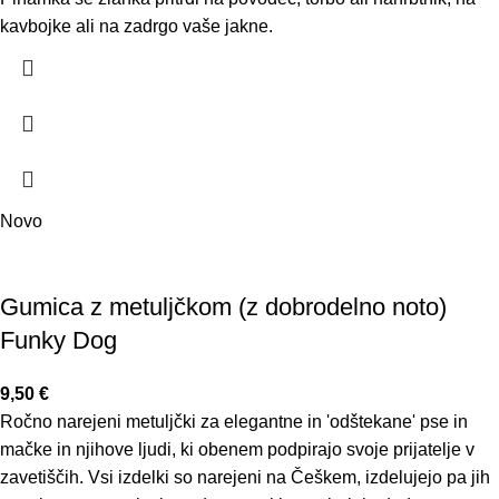
kavbojke ali na zadrgo vaše jakne.
Novo
Gumica z metuljčkom (z dobrodelno noto)
Funky Dog
9,50
€
Ročno narejeni metuljčki za elegantne in 'odštekane' pse in
mačke in njihove ljudi, ki obenem podpirajo svoje prijatelje v
zavetiščih. Vsi izdelki so narejeni na Češkem, izdelujejo pa jih