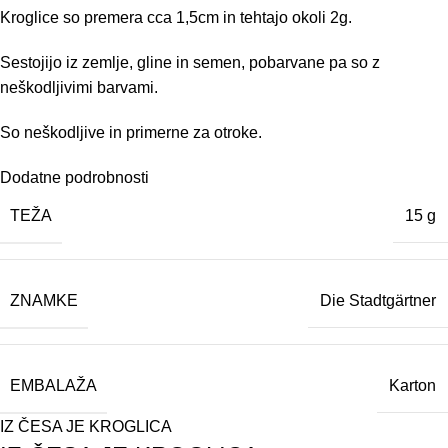
Kroglice so premera cca 1,5cm in tehtajo okoli 2g.
Sestojijo iz zemlje, gline in semen, pobarvane pa so z
neškodljivimi barvami.
So neškodljive in primerne za otroke.
Dodatne podrobnosti
TEŽA
15 g
ZNAMKE
Die Stadtgärtner
EMBALAŽA
Karton
IZ ČESA JE KROGLICA