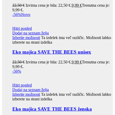
22,50
€
Izvirna cena je bila: 22,50 €.
9,99
€
Trenutna cena je:
9,99 €.
-56%
Novo
Hitri pogled
Dodaj na seznam želja
Izberite možnosti
Ta izdelek ima več različic. Možnosti lahko
izberete na strani izdelka
Eko majica SAVE THE BEES unisex
22,50
€
Izvirna cena je bila: 22,50 €.
9,99
€
Trenutna cena je:
9,99 €.
-56%
Hitri pogled
Dodaj na seznam želja
Izberite možnosti
Ta izdelek ima več različic. Možnosti lahko
izberete na strani izdelka
Eko majica SAVE THE BEES ženska