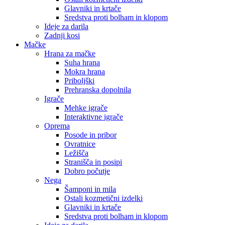
Glavniki in krtače
Sredstva proti bolham in klopom
Ideje za darila
Zadnji kosi
Mačke
Hrana za mačke
Suha hrana
Mokra hrana
Priboljški
Prehranska dopolnila
Igrače
Mehke igrače
Interaktivne igrače
Oprema
Posode in pribor
Ovratnice
Ležišča
Stranišča in posipi
Dobro počutje
Nega
Šamponi in mila
Ostali kozmetični izdelki
Glavniki in krtače
Sredstva proti bolham in klopom