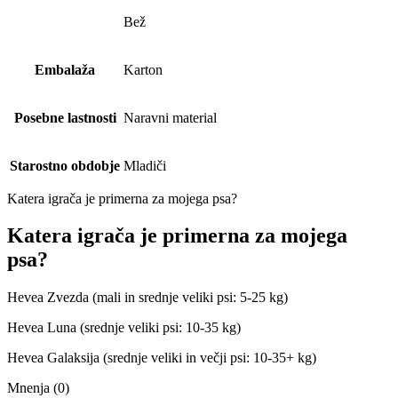
Bež
Embalaža
Karton
Posebne lastnosti
Naravni material
Starostno obdobje
Mladiči
Katera igrača je primerna za mojega psa?
Katera igrača je primerna za mojega
psa?
Hevea Zvezda (mali in srednje veliki psi: 5-25 kg)
Hevea Luna (srednje veliki psi: 10-35 kg)
Hevea Galaksija (srednje veliki in večji psi: 10-35+ kg)
Mnenja (0)