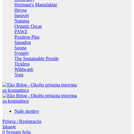
Herrman's Manufaktur
Hevea
Innovet
Naturea
Organic Oscar
PAWZ
Pozitron Plus
Sanadog
Soopa
Symply
The Sustainable People
Tickless
Wildwash
Yora
Naše storitve
Prijava / Registracija
Iskanje
0
Seznam želja