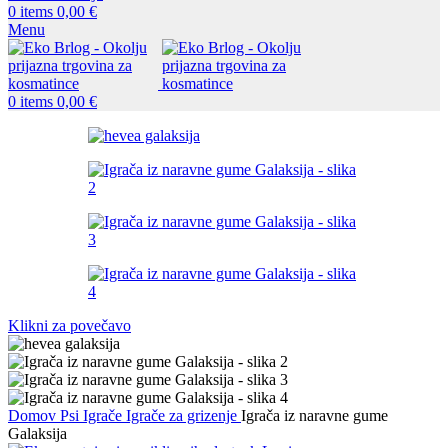
0
items
0,00
€
Menu
0
items
0,00
€
Klikni za povečavo
Domov
Psi
Igrače
Igrače za grizenje
Igrača iz naravne gume
Galaksija