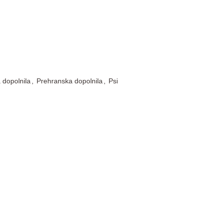
 dopolnila
,
Prehranska dopolnila
,
Psi