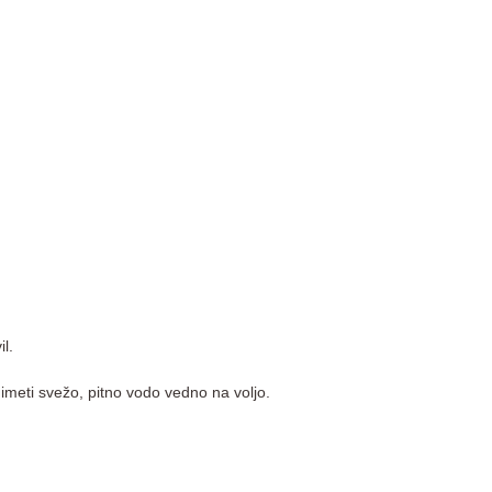
il.
 imeti svežo, pitno vodo vedno na voljo.