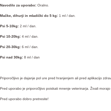
Navodilo za uporabo:
Oralno.
Mačke, dihurji in mladički do 5 kg:
1 ml / dan.
Psi 5-10kg:
2 ml / dan.
Psi 10-20kg:
4 ml / dan.
Psi 20-30kg:
6 ml / dan.
Psi nad 30kg:
8 ml / dan
Priporočljivo je dajanje pol ure pred hranjenjem ali pred aplikacijo zdrav
Pred uporabo je priporočljivo poiskati mnenje veterinarja. Živali morajo
Pred uporabo dobro pretresite!