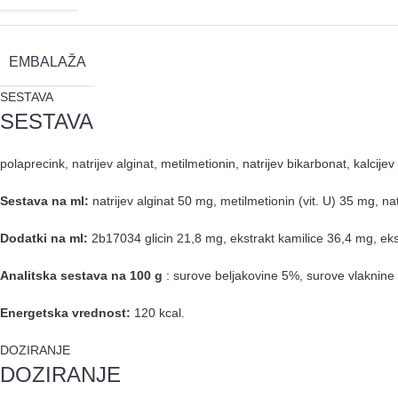
EMBALAŽA
SESTAVA
SESTAVA
polaprecink, natrijev alginat, metilmetionin, natrijev bikarbonat, kalcij
Sestava na ml:
natrijev alginat 50 mg, metilmetionin (vit. U) 35 mg, 
Dodatki na ml:
2b17034 glicin 21,8 mg, ekstrakt kamilice 36,4 mg, ek
Analitska sestava na 100 g
: surove beljakovine 5%, surove vlaknine 
Energetska vrednost:
120 kcal.
DOZIRANJE
DOZIRANJE