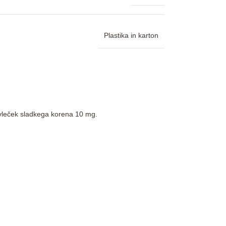
Plastika in karton
izvleček sladkega korena 10 mg.