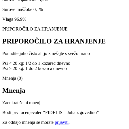
Surove maščobe 0,1%
Vlaga 96,9%
PRIPOROČILO ZA HRANJENJE
PRIPOROČILO ZA HRANJENJE
Ponudite juho čisto ali jo zmešajte s svežo hrano
Psi < 20 kg: 1/2 do 1 kozarec dnevno
Psi > 20 kg: 1 do 2 kozarca dnevno
Mnenja (0)
Mnenja
Zaenkrat še ni mnenj.
Bodi prvi ocenjevalec “FIDELIS – Juha z govedino”
Za oddajo mnenja se morate
prijaviti
.