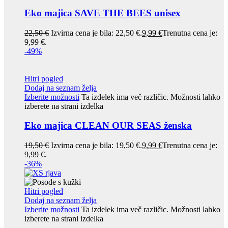
Eko majica SAVE THE BEES unisex
22,50
€
Izvirna cena je bila: 22,50 €.
9,99
€
Trenutna cena je:
9,99 €.
-49%
Hitri pogled
Dodaj na seznam želja
Izberite možnosti
Ta izdelek ima več različic. Možnosti lahko
izberete na strani izdelka
Eko majica CLEAN OUR SEAS ženska
19,50
€
Izvirna cena je bila: 19,50 €.
9,99
€
Trenutna cena je:
9,99 €.
-36%
Hitri pogled
Dodaj na seznam želja
Izberite možnosti
Ta izdelek ima več različic. Možnosti lahko
izberete na strani izdelka