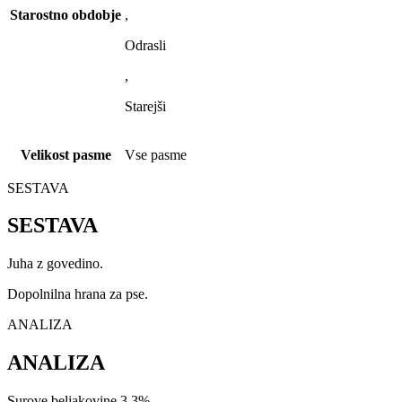
Starostno obdobje
,
Odrasli
,
Starejši
Velikost pasme
Vse pasme
SESTAVA
SESTAVA
Juha z govedino.
Dopolnilna hrana za pse.
ANALIZA
ANALIZA
Surove beljakovine 3,3%