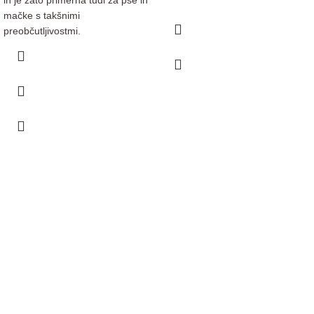
mačke s takšnimi
preobčutljivostmi.