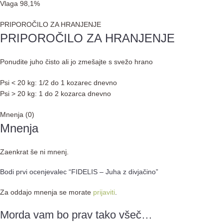
Vlaga 98,1%
PRIPOROČILO ZA HRANJENJE
PRIPOROČILO ZA HRANJENJE
Ponudite juho čisto ali jo zmešajte s svežo hrano
Psi < 20 kg: 1/2 do 1 kozarec dnevno
Psi > 20 kg: 1 do 2 kozarca dnevno
Mnenja (0)
Mnenja
Zaenkrat še ni mnenj.
Bodi prvi ocenjevalec “FIDELIS – Juha z divjačino”
Za oddajo mnenja se morate
prijaviti
.
Morda vam bo prav tako všeč…