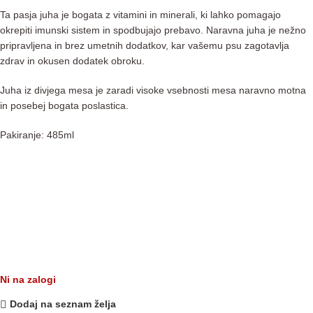
Ta pasja juha je bogata z vitamini in minerali, ki lahko pomagajo
okrepiti imunski sistem in spodbujajo prebavo. Naravna juha je nežno
pripravljena in brez umetnih dodatkov, kar vašemu psu zagotavlja
zdrav in okusen dodatek obroku.
Juha iz divjega mesa je zaradi visoke vsebnosti mesa naravno motna
in posebej bogata poslastica.
Pakiranje: 485ml
Ni na zalogi
Dodaj na seznam želja