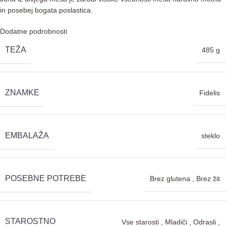
in posebej bogata poslastica.
Dodatne podrobnosti
TEŽA
485 g
ZNAMKE
Fidelis
EMBALAŽA
steklo
POSEBNE POTREBE
Brez glutena
,
Brez žit
STAROSTNO
Vse starosti
,
Mladiči
,
Odrasli
,