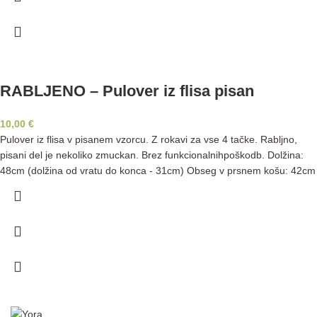
RABLJENO – Pulover iz flisa pisan
10,00
€
Pulover iz flisa v pisanem vzorcu. Z rokavi za vse 4 tačke. Rabljno,
pisani del je nekoliko zmuckan. Brez funkcionalnihpoškodb. Dolžina:
48cm (dolžina od vratu do konca - 31cm) Obseg v prsnem košu: 42cm