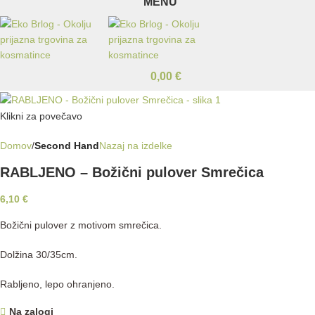
MENU
0,00
€
Klikni za povečavo
Domov
Second Hand
Nazaj na izdelke
RABLJENO – Božični pulover Smrečica
6,10
€
Božični pulover z motivom smrečica.
Dolžina 30/35cm.
Rabljeno, lepo ohranjeno.
Na zalogi