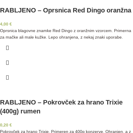
RABLJENO – Oprsnica Red Dingo oranžna
4,00
€
Oprsnica blagovne znamke Red Dingo z oranžnim vzorcem. Primerna
za mačke ali male kužke. Lepo ohranjena, z nekaj znaki uporabe.
RABLJENO – Pokrovček za hrano Trixie
(400g) rumen
0,20
€
Pokrovček za hrano Trixie. Primeren za 400g konzerve. Ohranjen, a z