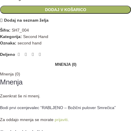
DODAJ V KOŠARICO
Dodaj na seznam želja
Šifra:
SH7_004
Kategorija:
Second Hand
Oznaka:
second hand
Deljeno
MNENJA (0)
Mnenja (0)
Mnenja
Zaenkrat še ni mnenj.
Bodi prvi ocenjevalec “RABLJENO – Božični pulover Smrečica”
Za oddajo mnenja se morate
prijaviti
.