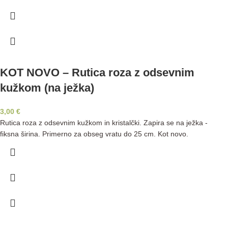
KOT NOVO – Rutica roza z odsevnim
kužkom (na ježka)
3,00
€
Rutica roza z odsevnim kužkom in kristalčki. Zapira se na ježka -
fiksna širina. Primerno za obseg vratu do 25 cm. Kot novo.