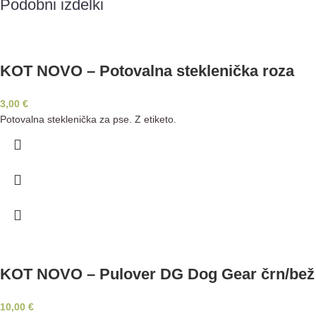
Podobni izdelki
KOT NOVO – Potovalna steklenička roza
3,00
€
Potovalna steklenička za pse. Z etiketo.
KOT NOVO – Pulover DG Dog Gear črn/bež
10,00
€