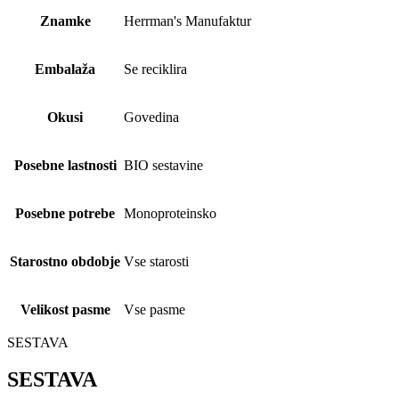
Znamke
Herrman's Manufaktur
Embalaža
Se reciklira
Okusi
Govedina
Posebne lastnosti
BIO sestavine
Posebne potrebe
Monoproteinsko
Starostno obdobje
Vse starosti
Velikost pasme
Vse pasme
SESTAVA
SESTAVA