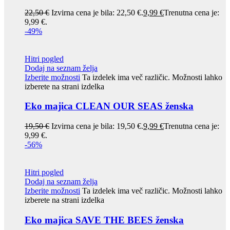
22,50
€
Izvirna cena je bila: 22,50 €.
9,99
€
Trenutna cena je:
9,99 €.
-49%
Hitri pogled
Dodaj na seznam želja
Izberite možnosti
Ta izdelek ima več različic. Možnosti lahko
izberete na strani izdelka
Eko majica CLEAN OUR SEAS ženska
19,50
€
Izvirna cena je bila: 19,50 €.
9,99
€
Trenutna cena je:
9,99 €.
-56%
Hitri pogled
Dodaj na seznam želja
Izberite možnosti
Ta izdelek ima več različic. Možnosti lahko
izberete na strani izdelka
Eko majica SAVE THE BEES ženska