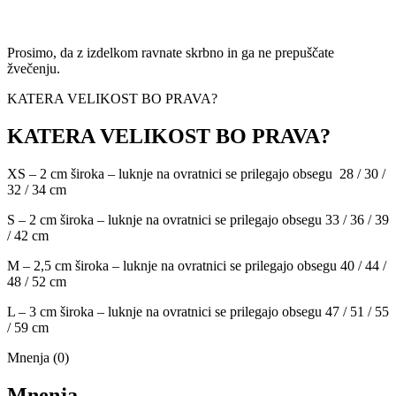
Prosimo, da z izdelkom ravnate skrbno in ga ne prepuščate
žvečenju.
KATERA VELIKOST BO PRAVA?
KATERA VELIKOST BO PRAVA?
XS – 2 cm široka – luknje na ovratnici se prilegajo obsegu 28 / 30 /
32 / 34 cm
S – 2 cm široka – luknje na ovratnici se prilegajo obsegu 33 / 36 / 39
/ 42 cm
M – 2,5 cm široka – luknje na ovratnici se prilegajo obsegu 40 / 44 /
48 / 52 cm
L – 3 cm široka – luknje na ovratnici se prilegajo obsegu 47 / 51 / 55
/ 59 cm
Mnenja (0)
Mnenja