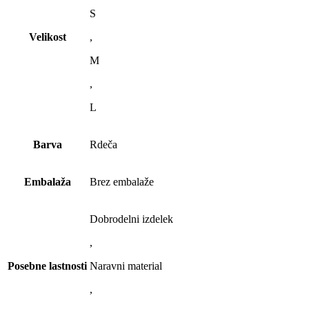
S
Velikost
,
M
,
L
Barva
Rdeča
Embalaža
Brez embalaže
Dobrodelni izdelek
,
Posebne lastnosti
Naravni material
,