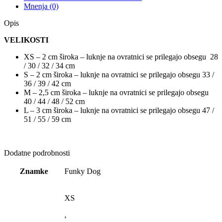
Mnenja (0)
Opis
VELIKOSTI
XS – 2 cm široka – luknje na ovratnici se prilegajo obsegu 28
/ 30 / 32 / 34 cm
S – 2 cm široka – luknje na ovratnici se prilegajo obsegu 33 /
36 / 39 / 42 cm
M – 2,5 cm široka – luknje na ovratnici se prilegajo obsegu
40 / 44 / 48 / 52 cm
L – 3 cm široka – luknje na ovratnici se prilegajo obsegu 47 /
51 / 55 / 59 cm
Dodatne podrobnosti
Znamke
Funky Dog
XS
,