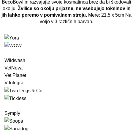
BecoBowl in razvajajte svoje kosmatinca brez da bi škodovali
okolju.
Žvilice so okolju prijazne, ne vsebujejo toksinov in
jih lahko peremo v pomivalnem stroju.
Mere: 21,5 x 5cm Na
voljo v 3 različnih barvah.
Wildwash
VetNova
Vet Planet
V-Integra
Symply