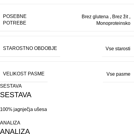
POSEBNE
Brez glutena
,
Brez žit
,
POTREBE
Monoproteinsko
STAROSTNO OBDOBJE
Vse starosti
VELIKOST PASME
Vse pasme
SESTAVA
SESTAVA
100% jagnječja ušesa
ANALIZA
ANALIZA