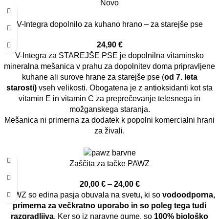
Novo
V-Integra dopolnilo za kuhano hrano – za starejše pse
24,90
€
V-Integra za STAREJŠE PSE je dopolnilna vitaminsko
mineralna mešanica v prahu za dopolnitev doma pripravljene
kuhane ali surove hrane za starejše pse (
od 7. leta
starosti)
vseh velikosti. Obogatena je z antioksidanti kot sta
vitamin E in vitamin C za preprečevanje telesnega in
možganskega staranja.
Mešanica ni primerna za dodatek k popolni komercialni hrani
za živali.
Zaščita za tačke PAWZ
20,00
€
–
24,00
€
PAWZ so edina pasja obuvala na svetu, ki so
vodoodporna,
primerna za večkratno uporabo in so poleg tega tudi
razgradljiva
. Ker so iz naravne gume, so
100% biološko