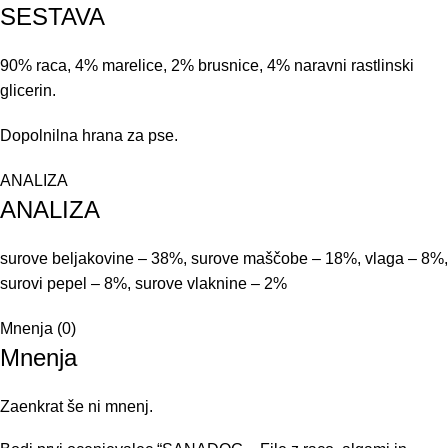
SESTAVA
90% raca, 4% marelice, 2% brusnice, 4% naravni rastlinski
glicerin.
Dopolnilna hrana za pse.
ANALIZA
ANALIZA
surove beljakovine – 38%, surove maščobe – 18%, vlaga – 8%,
surovi pepel – 8%, surove vlaknine – 2%
Mnenja (0)
Mnenja
Zaenkrat še ni mnenj.