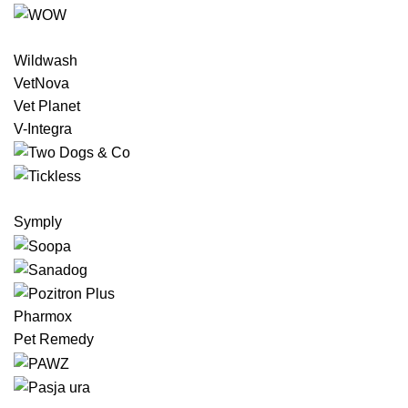
Wildwash
VetNova
Vet Planet
V-Integra
Symply
Pharmox
Pet Remedy