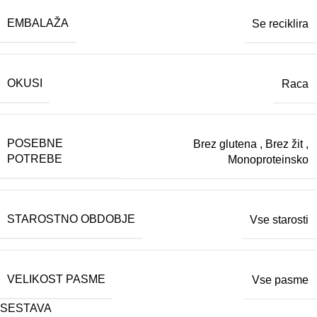
EMBALAŽA
Se reciklira
OKUSI
Raca
POSEBNE
Brez glutena
,
Brez žit
,
POTREBE
Monoproteinsko
STAROSTNO OBDOBJE
Vse starosti
VELIKOST PASME
Vse pasme
SESTAVA