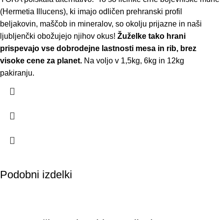
(Hermetia Illucens), ki imajo odličen prehranski profil
beljakovin, maščob in mineralov, so okolju prijazne in naši
ljubljenčki obožujejo njihov okus!
Žuželke tako hrani
prispevajo vse dobrodejne lastnosti mesa in rib, brez
visoke cene za planet.
Na voljo v 1,5kg, 6kg in 12kg
pakiranju.
Podobni izdelki