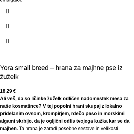
Yora small breed – hrana za majhne pse iz
žuželk
18,29
€
Ali veš, da so ličinke žuželk odličen nadomestek mesa za
naše kosmatince? V tej popolni hrani skupaj z lokalno
pridelanim ovsom, krompirjem, rdečo peso in morskimi
algami skrbijo, da je ogljični odtis tvojega kužka kar se da
majhen.
Ta hrana je zaradi posebne sestave in velikosti