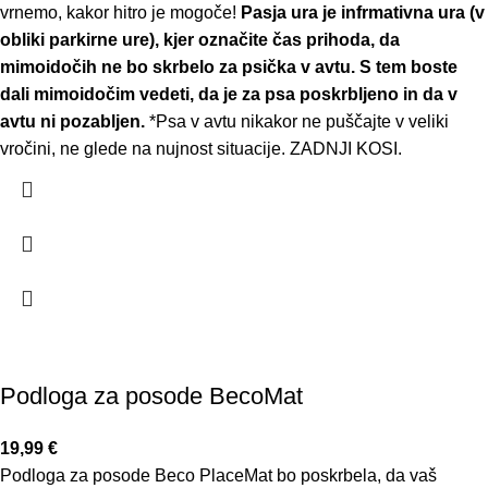
vrnemo, kakor hitro je mogoče!
Pasja ura je infrmativna ura (v
obliki parkirne ure), kjer označite čas prihoda, da
mimoidočih ne bo skrbelo za psička v avtu. S tem boste
dali mimoidočim vedeti, da je za psa poskrbljeno in da v
avtu ni pozabljen.
*Psa v avtu nikakor ne puščajte v veliki
vročini, ne glede na nujnost situacije. ZADNJI KOSI.
Podloga za posode BecoMat
19,99
€
Podloga za posode Beco PlaceMat bo poskrbela, da vaš