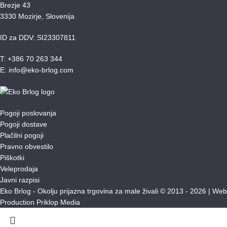
Brezje 43
3330 Mozirje, Slovenija
ID za DDV: SI23307811
T: +386 70 263 344
E: info@eko-brlog.com
Pogoji poslovanja
Pogoji dostave
Plačilni pogoji
Pravno obvestilo
Piškotki
Veleprodaja
Javni razpisi
Eko Brlog - Okolju prijazna trgovina za male živali © 2013 - 2026 |
Web
Production Priklop Media