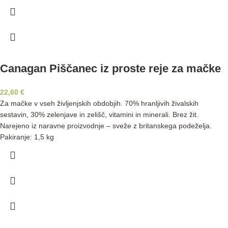
Canagan Piščanec iz proste reje za mačke
22,60
€
Za mačke v vseh življenjskih obdobjih. 70% hranljivih živalskih
sestavin, 30% zelenjave in zelišč, vitamini in minerali. Brez žit.
Narejeno iz naravne proizvodnje – sveže z britanskega podeželja.
Pakiranje: 1,5 kg