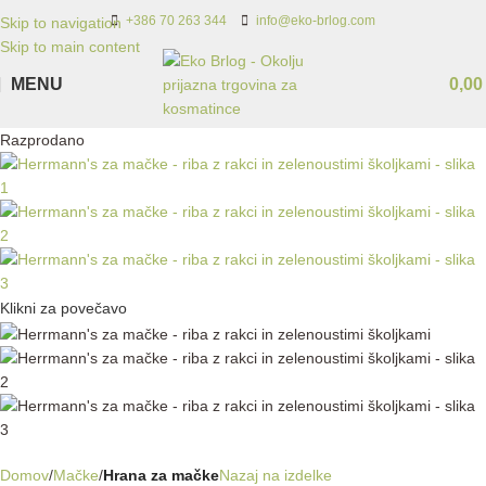
+386 70 263 344
info@eko-brlog.com
Skip to navigation
Skip to main content
MENU
0,0
Razprodano
Klikni za povečavo
Domov
Mačke
Hrana za mačke
Nazaj na izdelke