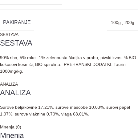
PAKIRANJE
100g
,
200g
SESTAVA
SESTAVA
90% riba, 5% rakci, 1% zelenousta školjka v prahu, pivski kvas, % BIO
kokosovi kosmiči, BIO spirulina. PREHRANSKI DODATKI: Taurin
1000mg/kg.
ANALIZA
ANALIZA
Surove beljakovine 17,21%, surove maščobe 10,03%, surovi pepel
1,97%, surove vlaknine 0,70%, vlaga 68,01%.
Mnenja (0)
Mnenja