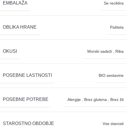
EMBALAŽA
Se reciklira
OBLIKA HRANE
Pašteta
OKUSI
Morski sadeži
,
Riba
POSEBNE LASTNOSTI
BIO sestavine
POSEBNE POTREBE
Alergije
,
Brez glutena
,
Brez žit
STAROSTNO OBDOBJE
Vse starosti