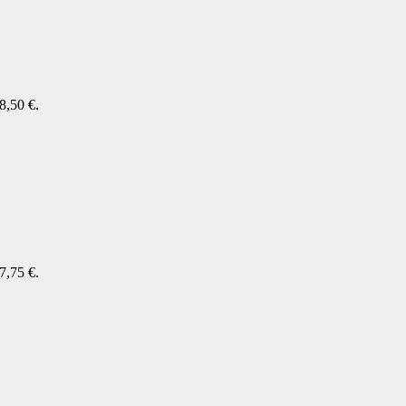
8,50 €.
7,75 €.