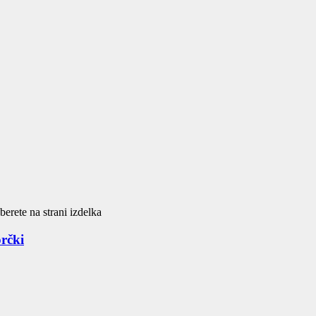
berete na strani izdelka
orčki