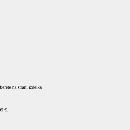
berete na strani izdelka
99 €.