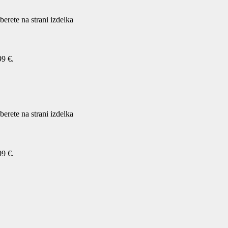
berete na strani izdelka
99 €.
berete na strani izdelka
99 €.