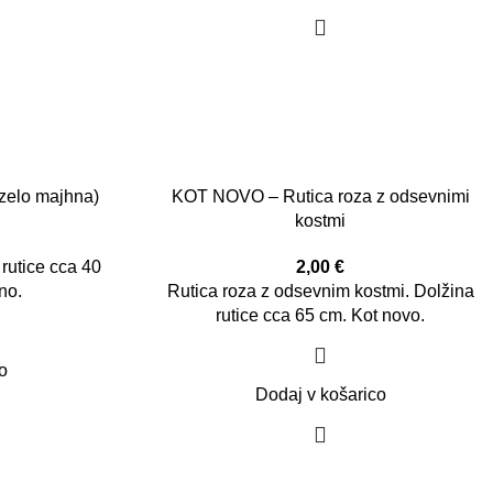
zelo majhna)
KOT NOVO – Rutica roza z odsevnimi
kostmi
 rutice cca 40
2,00
€
no.
Rutica roza z odsevnim kostmi. Dolžina
rutice cca 65 cm. Kot novo.
o
Dodaj v košarico